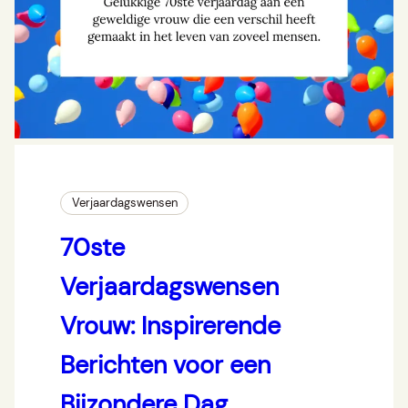
Verjaardagswensen
70ste
Verjaardagswensen
Vrouw: Inspirerende
Berichten voor een
Bijzondere Dag