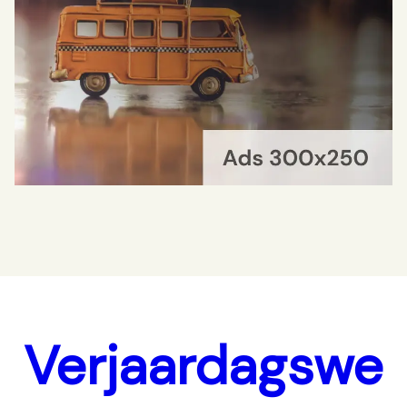
Verjaardagswe