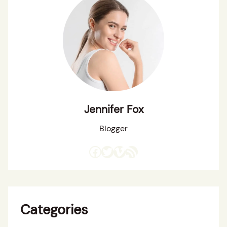
Jennifer Fox
Blogger
Facebook
Twitter
Vimeo
RSS Feed
Categories