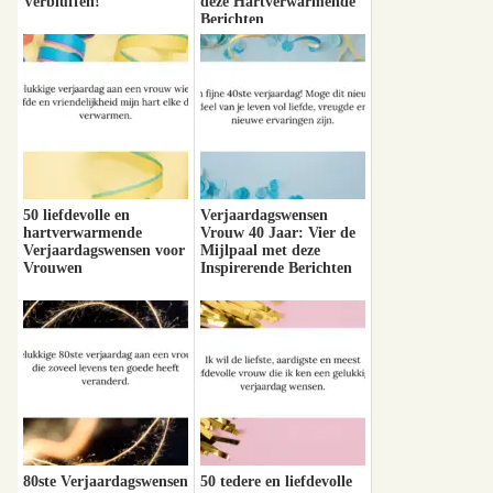
Verbluffen!
deze Hartverwarmende
Berichten
50 liefdevolle en
Verjaardagswensen
hartverwarmende
Vrouw 40 Jaar: Vier de
Verjaardagswensen voor
Mijlpaal met deze
Vrouwen
Inspirerende Berichten
80ste Verjaardagswensen
50 tedere en liefdevolle