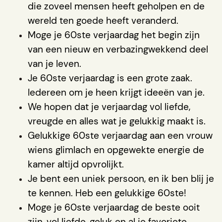
die zoveel mensen heeft geholpen en de
wereld ten goede heeft veranderd.
Moge je 60ste verjaardag het begin zijn
van een nieuw en verbazingwekkend deel
van je leven.
Je 60ste verjaardag is een grote zaak.
Iedereen om je heen krijgt ideeën van je.
We hopen dat je verjaardag vol liefde,
vreugde en alles wat je gelukkig maakt is.
Gelukkige 60ste verjaardag aan een vrouw
wiens glimlach en opgewekte energie de
kamer altijd opvrolijkt.
Je bent een uniek persoon, en ik ben blij je
te kennen. Heb een gelukkige 60ste!
Moge je 60ste verjaardag de beste ooit
zijn, vol liefde, geluk en al je favoriete