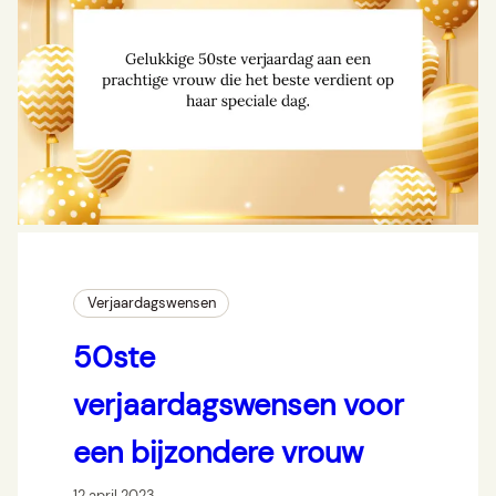
Verjaardagswensen
50ste
verjaardagswensen voor
een bijzondere vrouw
12 april 2023