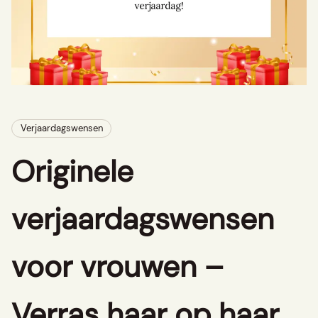
Verjaardagswensen
Originele
verjaardagswensen
voor vrouwen –
Verras haar op haar