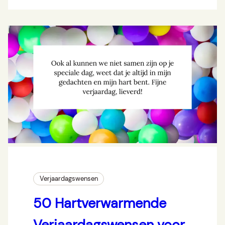
Verjaardagswensen
50 Hartverwarmende
Verjaardagswensen voor