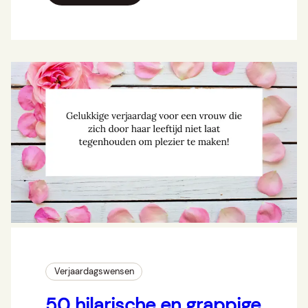
Verjaardagswensen
50 hilarische en grappige